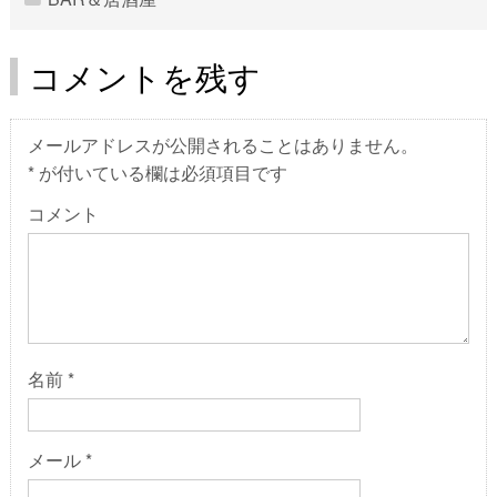
コメントを残す
メールアドレスが公開されることはありません。
*
が付いている欄は必須項目です
コメント
名前
*
メール
*