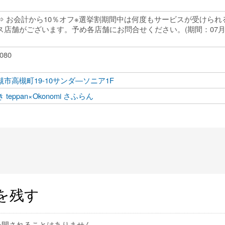
⇒ お会計から10％オフ※選挙割期間中は何度もサービスが受けられ
店舗がございます。予め各店舗にお問合せください。(期間：07月21
5080
市高槻町19-10サンダ―ソニア1F
teppan×Okonomi さふらん
を残す
公開されることはありません。