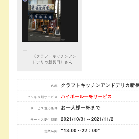
《クラフトキッチンアン
ドデリカ新長田》さん
クラフトキッチンアンドデリカ新
名称
ハイボール一杯サービス
センキョ割サービス
お一人様一杯まで
サービス適応条件
2021/10/31～2021/11/2
サービス提供期間
“13:00～22：00”
営業時間