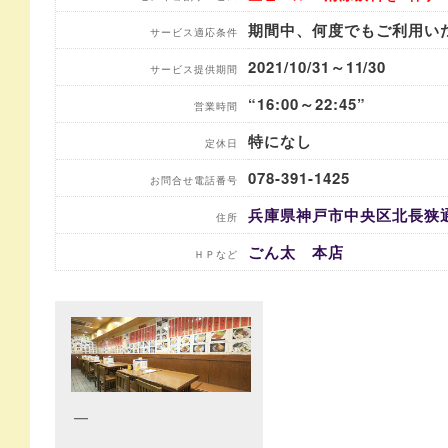
期間中、何度でもご利用い
サービス適応条件
2021/10/31～11/30
サービス提供期間
“16:00～22:45”
営業時間
特になし
定休日
078-391-1425
お問合せ電話番号
兵庫県神戸市中央区北長狭通1-
住所
ごん太 本店
ＨＰなど