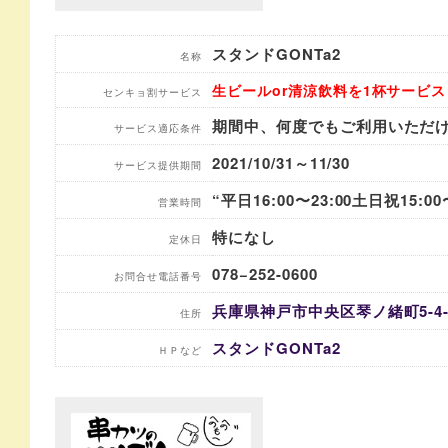
スタンドGONTa2
名称
生ビールor清涼飲料を1杯サービス
センキョ割サービス
期間中、何度でもご利用いただ
サービス適応条件
2021/10/31～11/30
サービス提供期間
“平日16:00〜23:00土日祝15:00〜
営業時間
特になし
定休日
078−252-0600
お問合せ電話番号
兵庫県神戸市中央区琴ノ緒町5-4-
住所
スタンドGONTa2
ＨＰなど