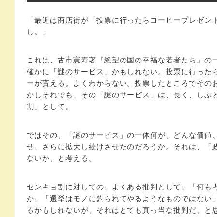
「最近は商店街が「投票に行ったらコーヒープレゼン
し。」
これは、古市憲寿著『絶望の国の幸福な若者たち』の
確かに「謎のサービス」かもしれない。投票に行った
ーが貰える。よくわからない。投票したところでその
かしそれでも、その「謎のサービス」は、長く、しぶ
割」として。
ではその、「謎のサービス」の一体何が、どんな価値
せ、さらに拡大し続けさせたのだろうか。それは、「
ないか、と考える。
センキョ割に対しての、よくある批判として、「何も
か、「選挙はモノに釣られてやるようなものではない
るかもしれないが、それはとても真っ当な批判だ、と