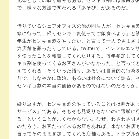
で、様々な方法で関われる「あそび」があるのだ。
借りているシェアオフィスの他の同居人が、センキョ
緒に行って、帰りセンキョ割使ってご飯食べよう」と
年生がセンキョ割をやりたい、と言って一人でさまざ
力店舗を募ったりしている。twitterで、インフルエ
を使ったことを報告してくれたりする。毎年参加して
キョ割を使ってくるお客さんがいなかった、と言って
えてくれる…そういった語り、あるいは自発的な行為
前で、しなやかに政治、あるいは社会について語る、
センキョ割の本当の価値があるのではないのだろうか
繰り返すが、センキョ割のやっていることは批判があ
サービス」である。そもそも見返りもないのに選挙に
る、ということがよくわからない。なぜ、わざわざ引
のだろう。お客だって来るお店もあれば、来ないお店
言ってそのまま参加してくれる店舗もある。トラブル