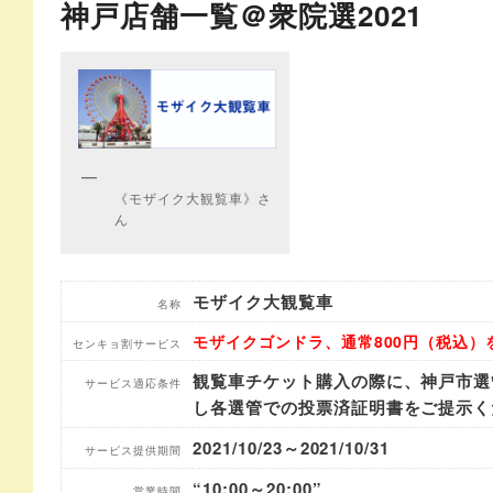
神戸店舗一覧＠衆院選2021
《モザイク大観覧車》さ
ん
モザイク大観覧車
名称
モザイクゴンドラ、通常800円（税込）
センキョ割サービス
観覧車チケット購入の際に、神戸市選管
サービス適応条件
し各選管での投票済証明書をご提示く
2021/10/23～2021/10/31
サービス提供期間
“10:00～20:00”
営業時間