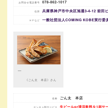
078-862-1017
お問合せ電話番号
兵庫県神戸市中央区旭通3-4-12 前田ビ
住所
一般社団法人COMING KOBE実行委
ＨＰなど
《ごん太 本店》さん
ごん太 本店
名称
生ビールor清涼飲料を1杯サ
センキョ割サービス