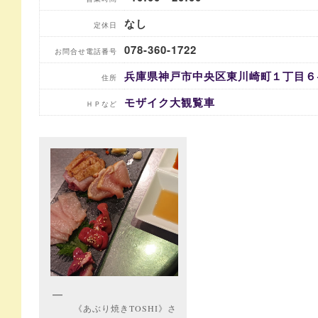
なし
定休日
078-360-1722
お問合せ電話番号
兵庫県神戸市中央区東川崎町１丁目６
住所
モザイク大観覧車
ＨＰなど
《あぶり焼きTOSHI》さ