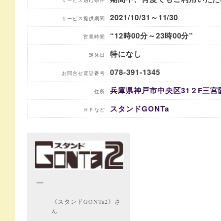
2021/10/31～11/30
サービス提供期間
“12時00分～23時00分”
営業時間
特になし
定休日
078-391-1345
お問合せ電話番号
兵庫県神戸市中央区31２F三宮阪
住所
スタンドGONTa
ＨＰなど
《スタンドGONTa2》さ
ん