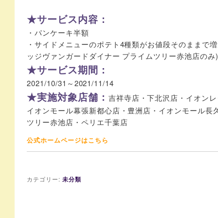
★サービス内容：
・パンケーキ半額
・サイドメニューのポテト4種類がお値段そのままで増
ッジヴァンガードダイナー プライムツリー赤池店のみ
★サービス期間：
2021/10/31～2021/11/14
★実施対象店舗：
吉祥寺店・下北沢店・イオンレ
イオンモール幕張新都心店・豊洲店・イオンモール長
ツリー赤池店・ペリエ千葉店
公式ホームページはこちら
カテゴリー:
未分類