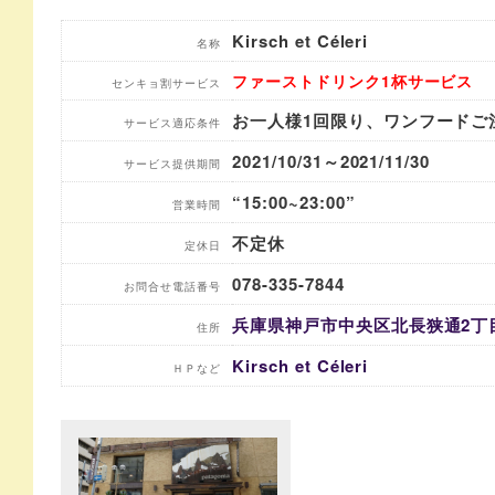
Kirsch et Céleri
名称
ファーストドリンク1杯サービス
センキョ割サービス
お一人様1回限り、ワンフードご
サービス適応条件
2021/10/31～2021/11/30
サービス提供期間
“15:00~23:00”
営業時間
不定休
定休日
078-335-7844
お問合せ電話番号
兵庫県神戸市中央区北長狭通2丁目1
住所
Kirsch et Céleri
ＨＰなど