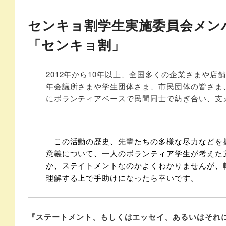
センキョ割学生実施委員会メン
「センキョ割」
2012年から10年以上、全国多くの企業さまや
年会議所さまや学生団体さま、市民団体の皆さま
にボランティアベースで民間同士で紡ぎ合い、支
この活動の歴史、先輩たちの多様な尽力などを
意義について、一人のボランティア学生が考えた
か、ステイトメントなのかよくわかりませんが、
理解する上で手助けになったら幸いです。
『ステートメント、もしくはエッセイ、あるいはそれ