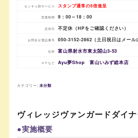
スタンプ通常の5倍進呈
センキョ割サービス
9：00～18：00
営業時間
不定休（HPをご確認ください）
定休日
050-3152-2862（土日祝日はメー
お問合せ電話番号
富山県射水市東太閤山3-53
住所
Ayu夢Shop 富山いみず総本店
ＨＰなど
カテゴリー:
未分類
ヴィレッジヴァンガードダイナ
●実施概要