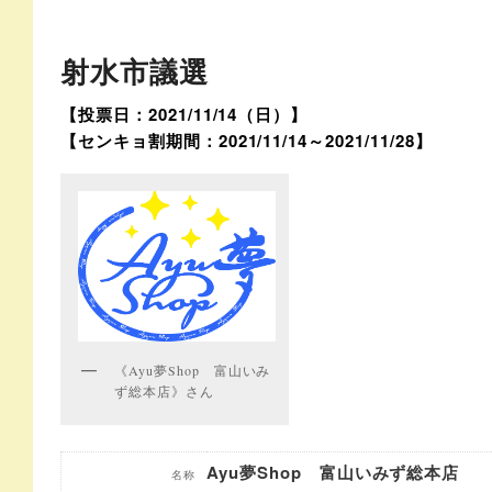
射水市議選
【投票日：2021/11/14（日）】
【センキョ割期間：2021/11/14～2021/11/28】
《Ayu夢Shop 富山いみ
ず総本店》さん
Ayu夢Shop 富山いみず総本店
名称