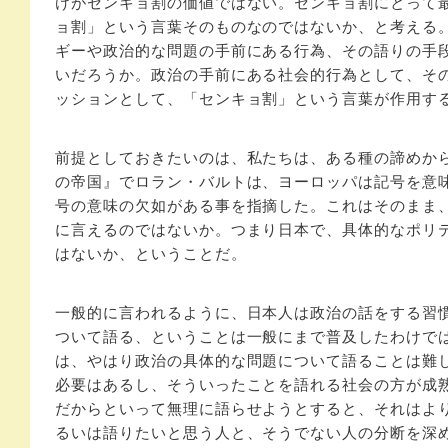
けがセンキョ割の価値ではない。センキョ割にとって
ョ割」という言葉そのものなのではないか、と考える
ギーや政治的な問題の手前にある行為、その語りの手
いだろうか。政治の手前にある社会的行為として、そ
ッションとして、「センキョ割」という言葉が作用す
前提としておきたいのは、私たちは、ある種の諦めか
の帝国』でロラン・バルトは、ヨーロッパは記号を意
号の意味の欠如がある事を指摘した。これはそのまま
に言えるのではないか。つまり日本で、具体的なポリ
はないか、ということだ。
一般的に言われるように、日本人は政治の話をする習
ついて語る、ということは一般にまで普及したわけで
は、やはり政治の具体的な問題について語ることは難
必要はあるし、そういったことを語れる社会の方が成
だからといって無理に語らせようとすると、それはよ
るいは語りたいと思う人と、そうでない人の分断を深