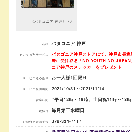
《パタゴニア 神戸》さん
パタゴニア 神戸
名称
パタゴニア神戸ストアにて、神戸市長選
センキョ割サービス
際に受け取る「NO YOUTH NO JA
ニア神戸のステッカーをプレゼント
お一人様1回限り
サービス適応条件
2021/10/31～2021/11/14
サービス提供期間
“平日12時～19時、土日祝11時～18時
営業時間
毎月第三水曜日
定休日
078-334-7117
お問合せ電話番号
兵庫県神戸市中央区伊藤町108番地ダイ