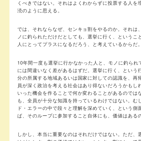
くべきではない。それはよくわからずに投票する人を
涜のように思える。
では、それならなぜ、センキョ割をやるのか。それは
ノに釣られただけだとしても、選挙に行く、ということ
人にとってプラスになるだろう、と考えているからだ
10年間一度も選挙に行かなかった人と、モノに釣られ
には間違いなく差があるはずだ。選挙に行く、という
分の所属する地域あるいは国家に対しての認識を、再
員が深く政治を考える社会はあり得ないだろうかもし
いった機会を作ることで何か変わることがあるのでは
も、全員が十分な知識を持っているわけではない。む
ド・エラーの中で段々と理解を深めていく、という側
ば、そのループに参加すること自体にも、価値はある
しかし、本当に重要なのはそれだけではない。ただ、