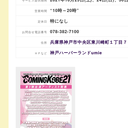
サービス提供期間
“10時～20時”
営業時間
特になし
定休日
078-382-7100
お問合せ電話番号
兵庫県神戸市中央区東川崎町１丁目７
住所
神戸ハーバーランドumie
ＨＰなど