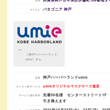
住所
パタゴニア 神戸
ＨＰなど
《神戸ハーバーランド
umie》さん
神戸ハーバーランドumie
名称
umieオリジナルマスクケース進呈
センキョ割サービス
先着50名様 センターストリート1
サービス適応条件
引き換えます
2021年10月23日(土)、24日(日)、3