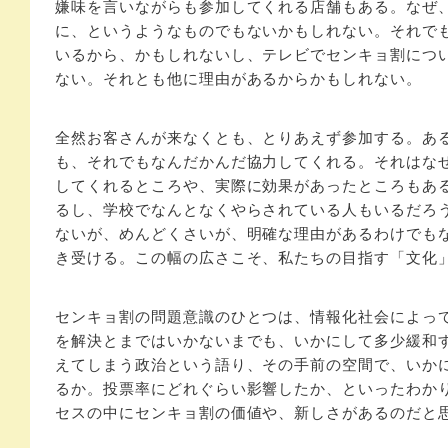
嫌味を言いながらも参加してくれる店舗もある。なぜ
に、というようなものでもないかもしれない。それで
いるから、かもしれないし、テレビでセンキョ割につ
ない。それとも他に理由があるからかもしれない。
全然お客さんが来なくとも、とりあえず参加する。あ
も、それでもなんだかんだ協力してくれる。それはな
してくれるところや、実際に効果があったところもあ
るし、学校でなんとなくやらされている人もいるだろ
ないが、めんどくさいが、明確な理由があるわけでも
き受ける。この幅の広さこそ、私たちの目指す「文化
センキョ割の問題意識のひとつは、情報化社会によっ
を解決とまではいかないまでも、いかにして多少緩和
えてしまう政治という語り、その手前の空間で、いか
るか。投票率にどれぐらい影響したか、といったわか
セスの中にセンキョ割の価値や、新しさがあるのだと