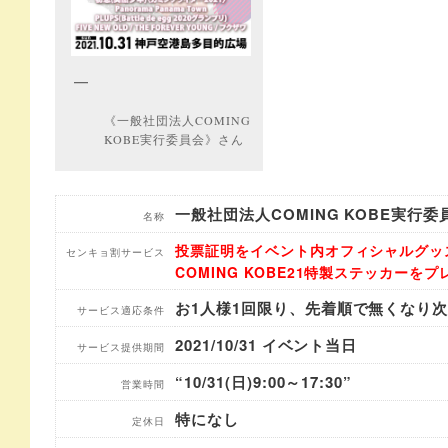
《一般社団法人COMING
KOBE実行委員会》さん
一般社団法人COMING KOBE実行委
名称
投票証明をイベント内オフィシャルグッ
センキョ割サービス
COMING KOBE21特製ステッカーを
お1人様1回限り、先着順で無くなり
サービス適応条件
2021/10/31 イベント当日
サービス提供期間
“10/31(日)9:00～17:30”
営業時間
特になし
定休日