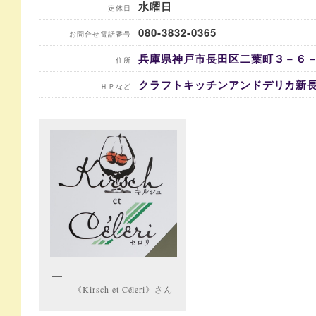
水曜日
定休日
080-3832-0365
お問合せ電話番号
兵庫県神戸市長田区二葉町３－６－５
住所
クラフトキッチンアンドデリカ新
ＨＰなど
《Kirsch et Céleri》さん