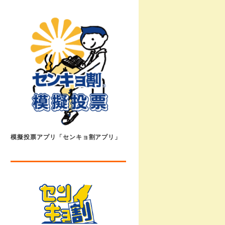
模擬投票アプリ「センキョ割アプリ」