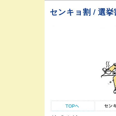
センキョ割 / 選挙