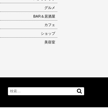
グルメ
BAR＆居酒屋
カフェ
ショップ
美容室
Search
検
for:
索…