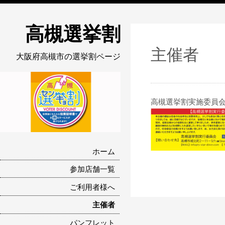
高槻選挙割
主催者
大阪府高槻市の選挙割ページ
高槻選挙割実施委員
ホーム
参加店舗一覧
ご利用者様へ
主催者
パンフレット