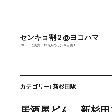
センキョ割２@ヨコハマ
2013年に実施。黎明期のセンキョ割！
カテゴリー:
新杉田駅
居酒屋どん 新杉田