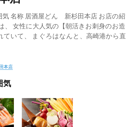
気 名称 居酒屋どん 新杉田本店 お店の紹
は、 女性に大人気の【朝活きお刺身のお造
れていて、 まぐろはなんと、高崎港から直
田本店
囲気