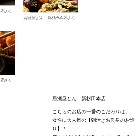
店さん
居酒屋どん 新杉田本店さん
店さん
居酒屋どん 新杉田本店
こちらのお店の一番のこだわりは、
女性に大人気の【朝活きお刺身のお造
り】！