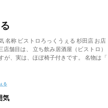
ぇる
 名称 ビストロろっくうぇる 杉田店 お店
三店舗目は、 立ち飲み居酒屋（ビストロ）
すが、実は、ほぼ椅子付きです。 名物は「
ぇる
囲気