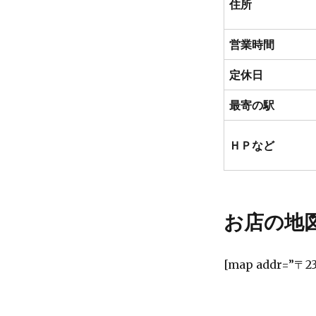
住所
営業時間
定休日
最寄の駅
ＨＰなど
お店の地
[map addr=”