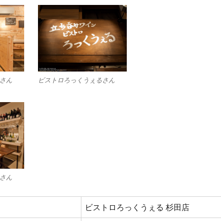
さん
ビストロろっくうぇるさん
さん
ビストロろっくうぇる 杉田店