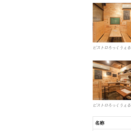
ー
ビストロろっくうぇる
ビストロろっくうぇる
名称