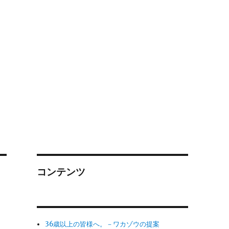
コンテンツ
36歳以上の皆様へ。－ワカゾウの提案