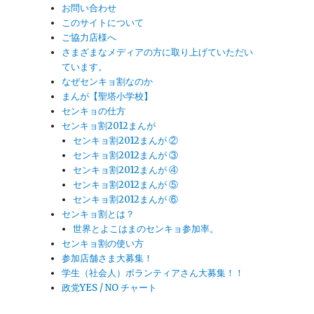
お問い合わせ
このサイトについて
ご協力店様へ
さまざまなメディアの方に取り上げていただい
ています。
なぜセンキョ割なのか
まんが【聖塔小学校】
センキョの仕方
センキョ割2012まんが
センキョ割2012まんが ②
センキョ割2012まんが ③
センキョ割2012まんが ④
センキョ割2012まんが ⑤
センキョ割2012まんが ⑥
センキョ割とは？
世界とよこはまのセンキョ参加率。
センキョ割の使い方
参加店舗さま大募集！
学生（社会人）ボランティアさん大募集！！
政党YES / NO チャート