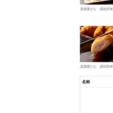
居酒屋どん 新杉田本
居酒屋どん 新杉田本
名称