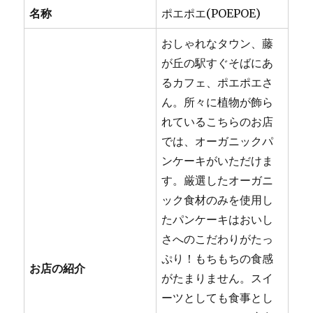
名称
ポエポエ(POEPOE)
おしゃれなタウン、藤
が丘の駅すぐそばにあ
るカフェ、ポエポエさ
ん。所々に植物が飾ら
れているこちらのお店
では、オーガニックパ
ンケーキがいただけま
す。厳選したオーガニ
ック食材のみを使用し
たパンケーキはおいし
さへのこだわりがたっ
ぷり！もちもちの食感
お店の紹介
がたまりません。スイ
ーツとしても食事とし