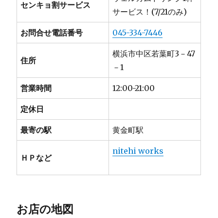
センキョ割サービス
サービス！(7/21のみ)
お問合せ電話番号
045-334-7446
横浜市中区若葉町3－47
住所
－1
営業時間
12:00-21:00
定休日
最寄の駅
黄金町駅
nitehi works
ＨＰなど
お店の地図