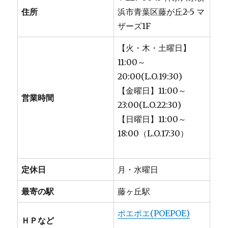
住所
浜市青葉区藤が丘2-5 マ
ザーズ1F
【火・木・土曜日】
11:00～
20:00(L.O.19:30)
【金曜日】11:00～
営業時間
23:00(L.O.22:30)
【日曜日】11:00～
18:00（L.O.17:30）
定休日
月・水曜日
最寄の駅
藤ヶ丘駅
ポエポエ(POEPOE)
ＨＰなど