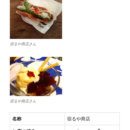
宿るや商店さん
宿るや商店さん
名称
宿るや商店