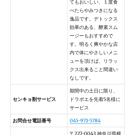
てもおいしい、１度食
べたらやみつきになる
逸品です。デトックス
効果のある、酵素スム
ージーもおすすめで
す。明るく爽やかな店
内で体にやさしいメニ
ューを頂けば、リラッ
クス出来ること間違い
なしです。
期間中の土日に限り、
センキョ割サービス
ドラポエを先着5名様に
サービス
お問合せ電話番号
045-971-5784
〒227-0043 神奈川県横