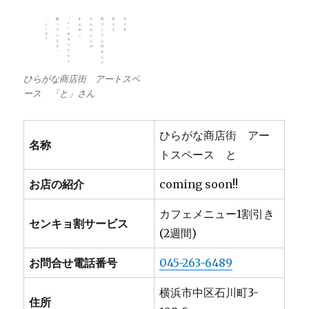
ひらがな商店街 アートスペ
ース 「と」さん
ひらがな商店街 アー
名称
トスペース と
お店の紹介
coming soon!!
カフェメニュー1割引き
センキョ割サービス
(2週間)
お問合せ電話番号
045-263-6489
横浜市中区石川町3-
住所