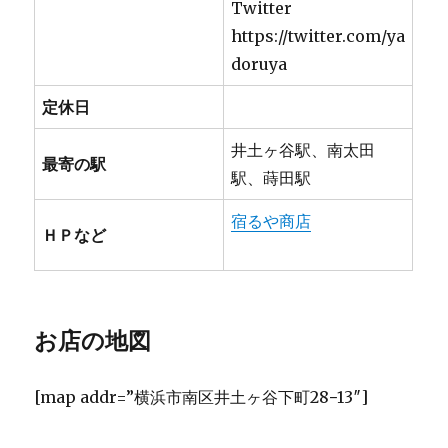
Twitter
https://twitter.com/ya
doruya
定休日
井土ヶ谷駅、南太田
最寄の駅
駅、蒔田駅
宿るや商店
ＨＰなど
お店の地図
[map addr=”横浜市南区井土ヶ谷下町28−13″]