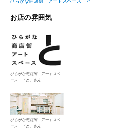
ひらがな商店街 アートスペース と
お店の雰囲気
ひらがな商店街 アートスペ
ース 「と」さん
ひらがな商店街 アートスペ
ース 「と」さん