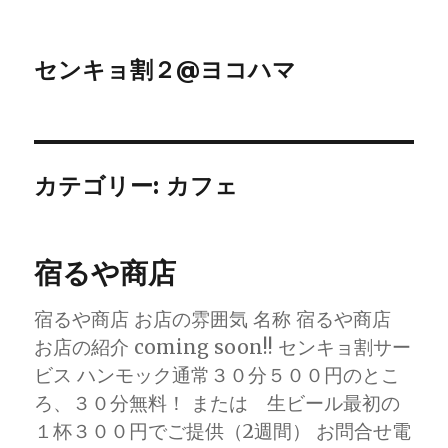
センキョ割２@ヨコハマ
カテゴリー:
カフェ
宿るや商店
宿るや商店 お店の雰囲気 名称 宿るや商店
お店の紹介 coming soon!! センキョ割サー
ビス ハンモック通常３０分５００円のとこ
ろ、３０分無料！ または 生ビール最初の
１杯３００円でご提供（2週間） お問合せ電