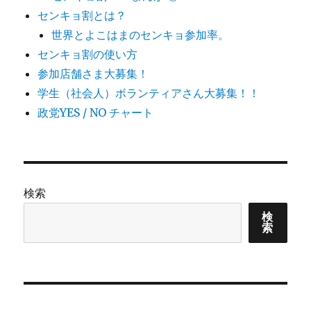
センキョ割とは？
世界とよこはまのセンキョ参加率。
センキョ割の使い方
参加店舗さま大募集！
学生（社会人）ボランティアさん大募集！！
政党YES / NO チャート
検索
検
索