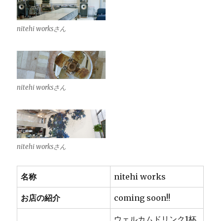
nitehi worksさん
nitehi worksさん
nitehi worksさん
名称
nitehi works
お店の紹介
coming soon!!
ウェルカムドリンク1杯