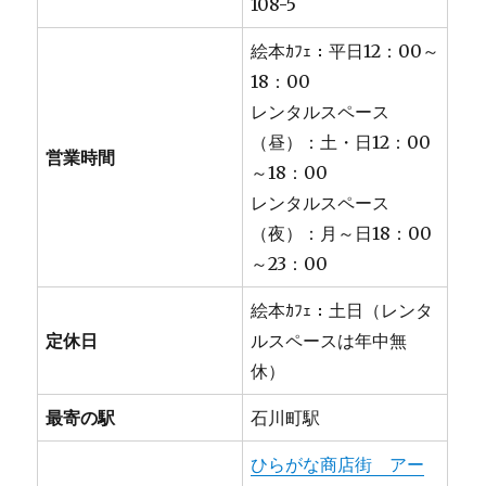
108-5
絵本ｶﾌｪ：平日12：00～
18：00
レンタルスペース
（昼）：土・日12：00
営業時間
～18：00
レンタルスペース
（夜）：月～日18：00
～23：00
絵本ｶﾌｪ：土日（レンタ
定休日
ルスペースは年中無
休）
最寄の駅
石川町駅
ひらがな商店街 アー