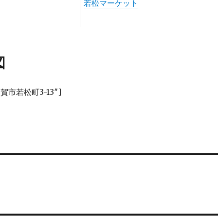
若松マーケット
図
須賀市若松町3-13″]