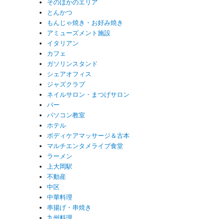
そのほかのエリア
とんかつ
もんじゃ焼き・お好み焼き
アミューズメント施設
イタリアン
カフェ
ガソリンスタンド
シェアオフィス
ジャズクラブ
ネイルサロン・まつげサロン
バー
パソコン教室
ホテル
ボディケアマッサージ＆古本
マルチエンタメライブ食堂
ラーメン
上大岡駅
不動産
中区
中華料理
串揚げ・串焼き
九州料理