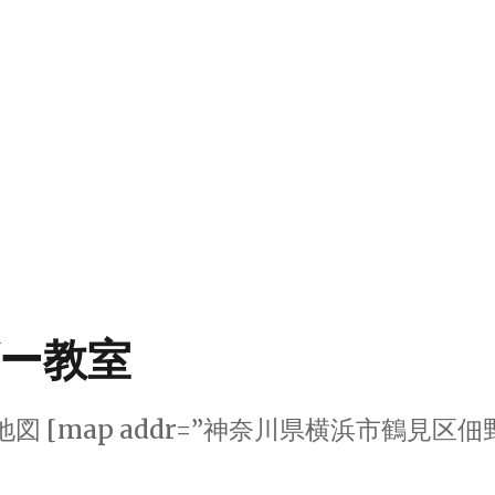
ー教室
 [map addr=”神奈川県横浜市鶴見区佃