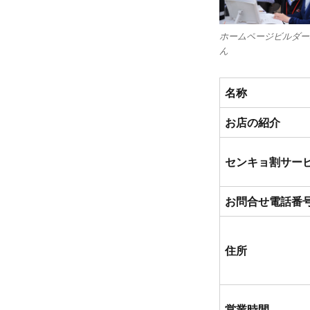
ホームページビルダー
ん
名称
お店の紹介
センキョ割サー
お問合せ電話番
住所
営業時間