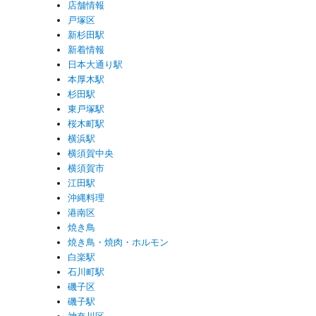
店舗情報
戸塚区
新杉田駅
新着情報
日本大通り駅
本厚木駅
杉田駅
東戸塚駅
桜木町駅
横浜駅
横須賀中央
横須賀市
江田駅
沖縄料理
港南区
焼き鳥
焼き鳥・焼肉・ホルモン
白楽駅
石川町駅
磯子区
磯子駅