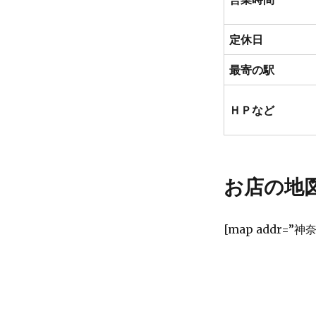
定休日
最寄の駅
ＨＰなど
お店の地
[map addr=