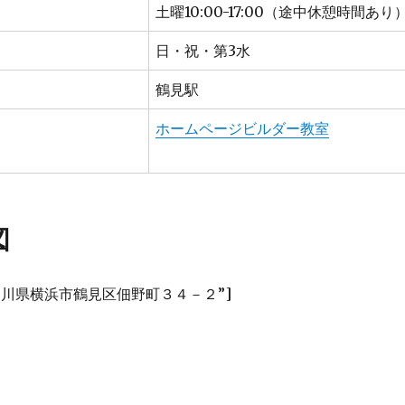
土曜10:00-17:00（途中休憩時間あり
日・祝・第3水
鶴見駅
ホームページビルダー教室
図
”神奈川県横浜市鶴見区佃野町３４－２”]