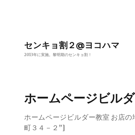
センキョ割２@ヨコハマ
2013年に実施。黎明期のセンキョ割！
ホームページビルダ
ホームページビルダー教室 お店の地図
町３４－２”]