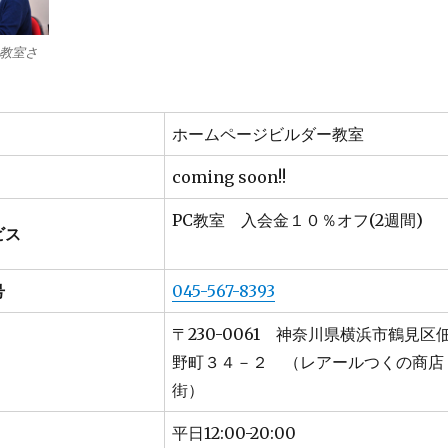
教室さ
ホームページビルダー教室
coming soon!!
PC教室 入会金１０％オフ(2週間)
ビス
号
045-567-8393
〒230-0061 神奈川県横浜市鶴見区
野町３４－２ （レアールつくの商店
街）
平日12:00-20:00