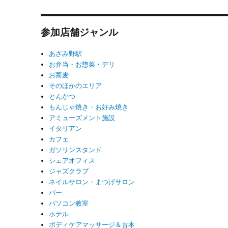
参加店舗ジャンル
あざみ野駅
お弁当・お惣菜・デリ
お蕎麦
そのほかのエリア
とんかつ
もんじゃ焼き・お好み焼き
アミューズメント施設
イタリアン
カフェ
ガソリンスタンド
シェアオフィス
ジャズクラブ
ネイルサロン・まつげサロン
バー
パソコン教室
ホテル
ボディケアマッサージ＆古本