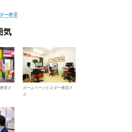
ダー教室
囲気
教室さ
ホームページビルダー教室さ
ん