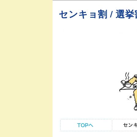
センキョ割 / 選挙